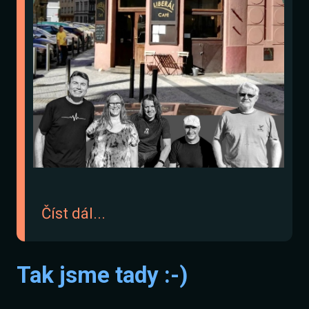
Číst dál...
Tak jsme tady :-)