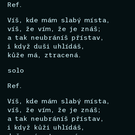
Ref.
Víš, kde mám slabý místa,
víš, že vím, že je znáš;
a tak neubráníš přístav,
i když duši uhlídáš,
kůže má, ztracená.
solo
Ref.
Víš, kde mám slabý místa,
víš, že vím, že je znáš;
a tak neubráníš přístav,
i když kůži uhlídáš,